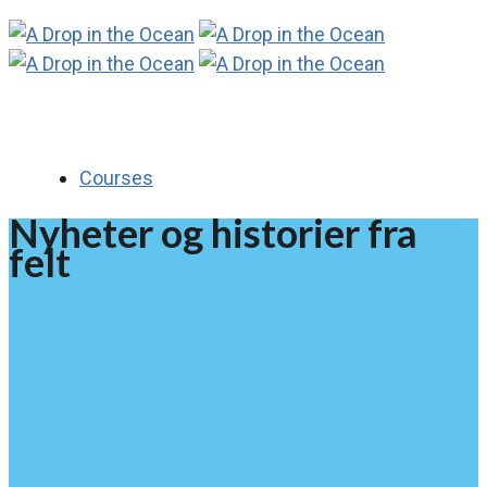
Courses
Nyheter og historier fra
felt