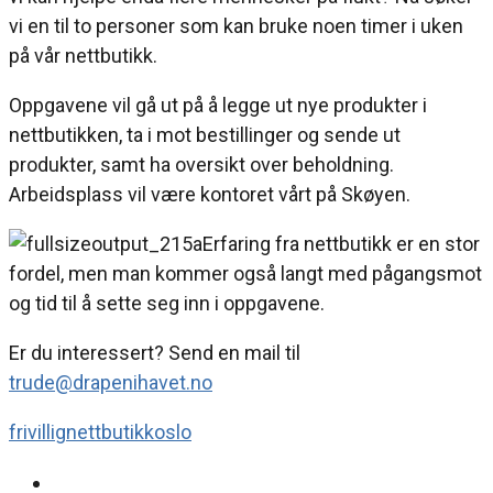
vi en til to personer som kan bruke noen timer i uken
på vår nettbutikk.
Oppgavene vil gå ut på å legge ut nye produkter i
nettbutikken, ta i mot bestillinger og sende ut
produkter, samt ha oversikt over beholdning.
Arbeidsplass vil være kontoret vårt på Skøyen.
Erfaring fra nettbutikk er en stor
fordel, men man kommer også langt med pågangsmot
og tid til å sette seg inn i oppgavene.
Er du interessert? Send en mail til
trude@drapenihavet.no
frivillig
nettbutikk
oslo