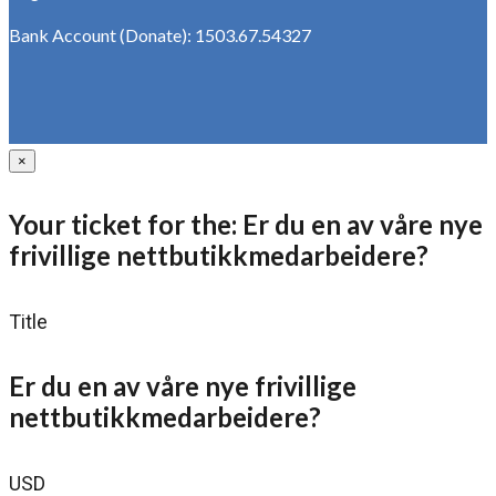
Bank Account (Donate): 1503.67.54327
×
Your ticket for the: Er du en av våre nye
frivillige nettbutikkmedarbeidere?
Title
Er du en av våre nye frivillige
nettbutikkmedarbeidere?
USD