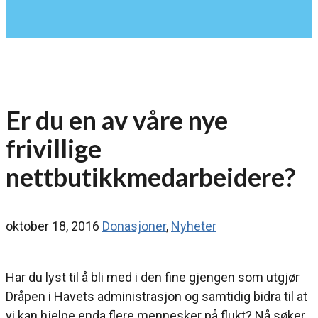
Er du en av våre nye
frivillige
nettbutikkmedarbeidere?
oktober 18, 2016
Donasjoner
,
Nyheter
Har du lyst til å bli med i den fine gjengen som utgjør
Dråpen i Havets administrasjon og samtidig bidra til at
vi kan hjelpe enda flere mennesker på flukt? Nå søker