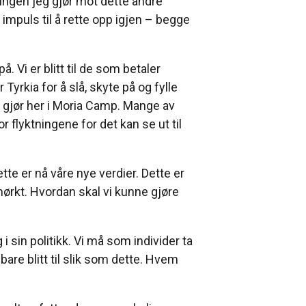
lingen jeg gjør mot dette andre
 impuls til å rette opp igjen – begge
å. Vi er blitt til de som betaler
 Tyrkia for å slå, skyte på og fylle
i gjør her i Moria Camp. Mange av
 flyktningene for det kan se ut til
e er nå våre nye verdier. Dette er
ørkt. Hvordan skal vi kunne gjøre
 sin politikk. Vi må som individer ta
bare blitt til slik som dette. Hvem