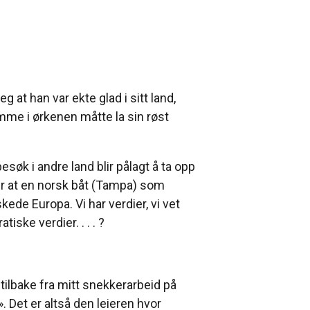
g at han var ekte glad i sitt land,
emme i ørkenen måtte la sin røst
besøk i andre land blir pålagt å ta opp
r at en norsk båt (Tampa) som
skede Europa. Vi har verdier, vi vet
ke verdier. . . . ?
i tilbake fra mitt snekkerarbeid på
. Det er altså den leieren hvor