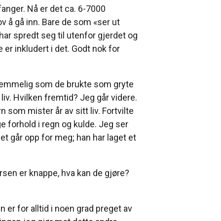
fanger. Nå er det ca. 6-7000
lov å gå inn. Bare de som «ser ut
har spredt seg til utenfor gjerdet og
 er inkludert i det. Godt nok for
estemmelig som de brukte som gryte
liv. Hvilken fremtid? Jeg går videre.
som mister år av sitt liv. Fortvilte
ge forhold i regn og kulde. Jeg ser
et går opp for meg; han har laget et
ursen er knappe, hva kan de gjøre?
 er for alltid i noen grad preget av