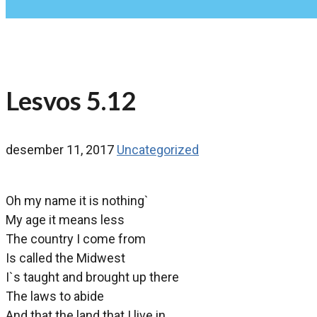
Lesvos 5.12
desember 11, 2017
Uncategorized
Oh my name it is nothing`
My age it means less
The country I come from
Is called the Midwest
I`s taught and brought up there
The laws to abide
And that the land that I live in