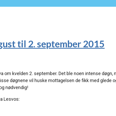
gust til 2. september 2015
 øya om kvelden 2. september. Det ble noen intense døgn, 
v disse døgnene vil huske mottagelsen de fikk med glede 
og nødvendig!
ra Lesvos: