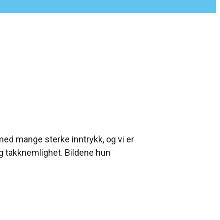
med mange sterke inntrykk, og vi er
og takknemlighet. Bildene hun