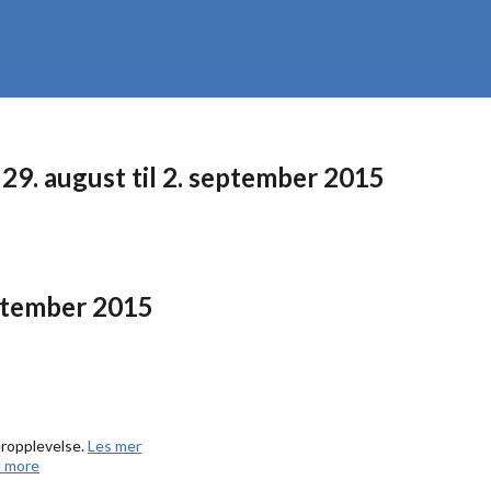
 29. august til 2. september 2015
eptember 2015
eropplevelse.
Les mer
 more