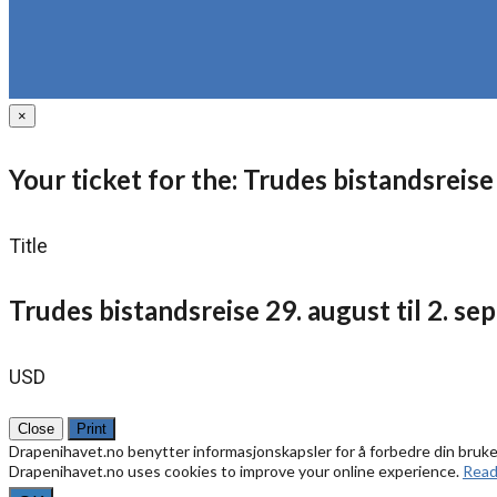
×
Your ticket for the: Trudes bistandsreise
Title
Trudes bistandsreise 29. august til 2. s
USD
Close
Print
Drapenihavet.no benytter informasjonskapsler for å forbedre din bruk
Drapenihavet.no uses cookies to improve your online experience.
Read