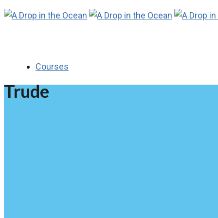
Courses
Trude