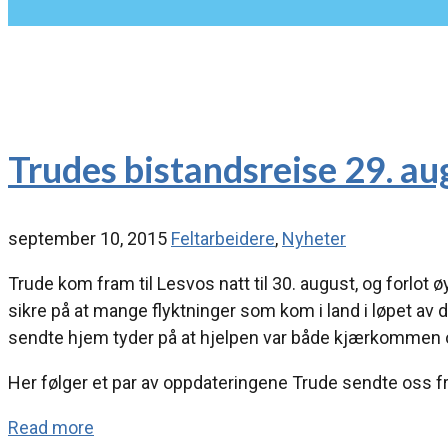
Trudes bistandsreise 29. au
september 10, 2015
Feltarbeidere
,
Nyheter
Trude kom fram til Lesvos natt til 30. august, og forlot
sikre på at mange flyktninger som kom i land i løpet a
sendte hjem tyder på at hjelpen var både kjærkommen 
Her følger et par av oppdateringene Trude sendte oss f
Read more