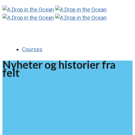
Courses
Nyheter og historier fra
felt