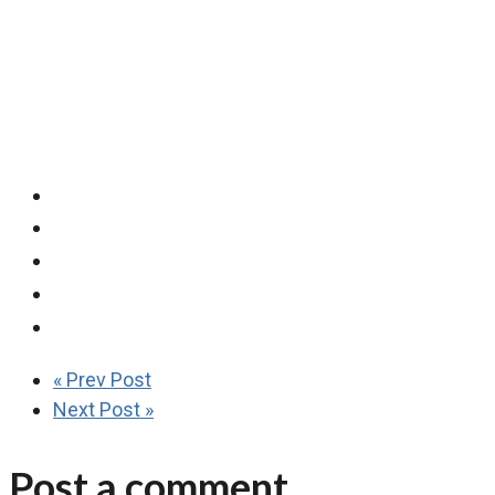
« Prev Post
Next Post »
Post a comment