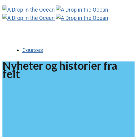
Courses
Nyheter og historier fra
felt