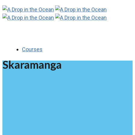
Courses
Skaramanga