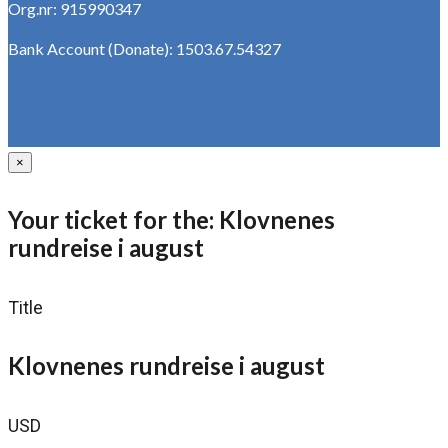
Org.nr: 915990347
Bank Account (Donate): 1503.67.54327
×
Your ticket for the: Klovnenes
rundreise i august
Title
Klovnenes rundreise i august
USD