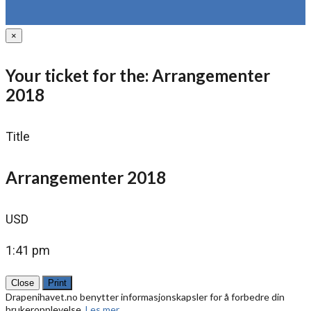
×
Your ticket for the: Arrangementer
2018
Title
Arrangementer 2018
USD
1:41 pm
Close
Print
Drapenihavet.no benytter informasjonskapsler for å forbedre din
brukeropplevelse.
Les mer