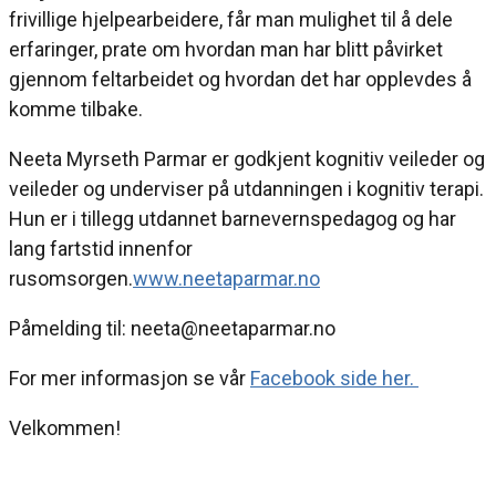
frivillige hjelpearbeidere, får man mulighet til å dele
erfaringer, prate om hvordan man har blitt påvirket
gjennom feltarbeidet og hvordan det har opplevdes å
komme tilbake.
Neeta Myrseth Parmar er godkjent kognitiv veileder og
veileder og underviser på utdanningen i kognitiv terapi.
Hun er i tillegg utdannet barnevernspedagog og har
lang fartstid innenfor
rusomsorgen.
www.neetaparmar.no
Påmelding til: neeta@neetaparmar.no
For mer informasjon se vår
Facebook side her.
Velkommen!