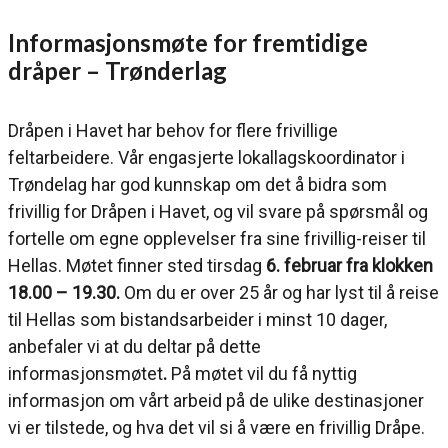
Informasjonsmøte for fremtidige
dråper – Trønderlag
Dråpen i Havet har behov for flere frivillige
feltarbeidere. Vår engasjerte lokallagskoordinator i
Trøndelag har god kunnskap om det å bidra som
frivillig for Dråpen i Havet, og vil svare på spørsmål og
fortelle om egne opplevelser fra sine frivillig-reiser til
Hellas. Møtet finner sted tirsdag
6. februar fra klokken
18.00 – 19.30.
Om du er over 25 år og har lyst til å reise
til Hellas som bistandsarbeider i minst 10 dager,
anbefaler vi at du deltar på dette
informasjonsmøtet
.
På møtet vil du få nyttig
informasjon om vårt arbeid på de ulike destinasjoner
vi er tilstede, og hva det vil si å være en frivillig Dråpe.