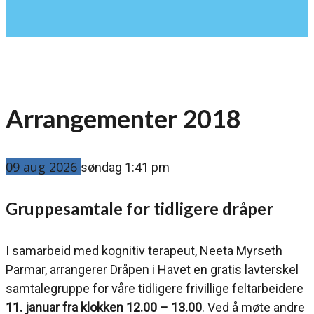
Arrangementer 2018
09
aug
2026
søndag 1:41 pm
Gruppesamtale for tidligere dråper
I samarbeid med kognitiv terapeut, Neeta Myrseth
Parmar, arrangerer Dråpen i Havet en gratis lavterskel
samtalegruppe for våre tidligere frivillige feltarbeidere
11. januar fra klokken 12.00 – 13.00
. Ved å møte andre